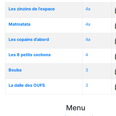
Les zinzins de l'espace
4a
Matmatata
4a
Les copains d'abord
4a
Les 8 petits cochons
4
Bouba
3
La dalle des OUFS
3
Menu