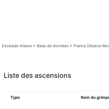
Escalade Alsace
>
Base de données
>
France [Alsace-Mos
Liste des ascensions
Type
Nom du grimp