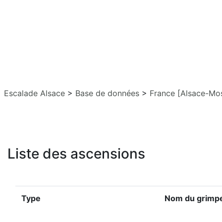
Escalade Alsace
>
Base de données
>
France [Alsace-Mos
Liste des ascensions
Type
Nom du grimp