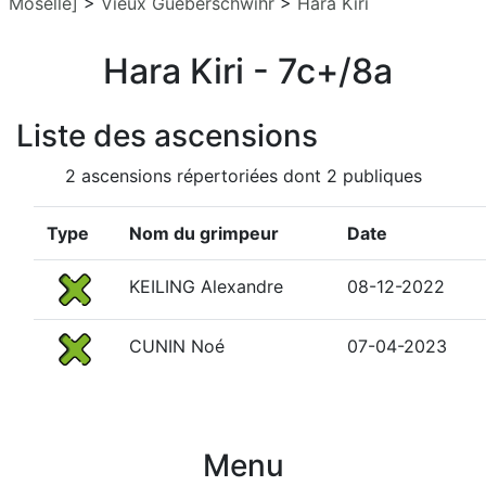
Moselle]
>
Vieux Gueberschwihr
>
Hara Kiri
Hara Kiri - 7c+/8a
Liste des ascensions
2 ascensions répertoriées dont 2 publiques
Type
Nom du grimpeur
Date
KEILING Alexandre
08-12-2022
CUNIN Noé
07-04-2023
Menu