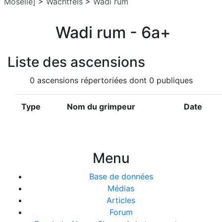
Moselle]
>
Wachtfels
>
Wadi rum
Wadi rum - 6a+
Liste des ascensions
0 ascensions répertoriées dont 0 publiques
Type
Nom du grimpeur
Date
Menu
Base de données
Médias
Articles
Forum