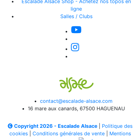
Escalade Alsace Shop - Achetez nos topos en
ligne
Salles / Clubs
contact@escalade-alsace.com
16 mare aux canards, 67500 HAGUENAU
Copyright 2026 - Escalade Alsace
|
Politique des
cookies
|
Conditions générales de vente
|
Mentions