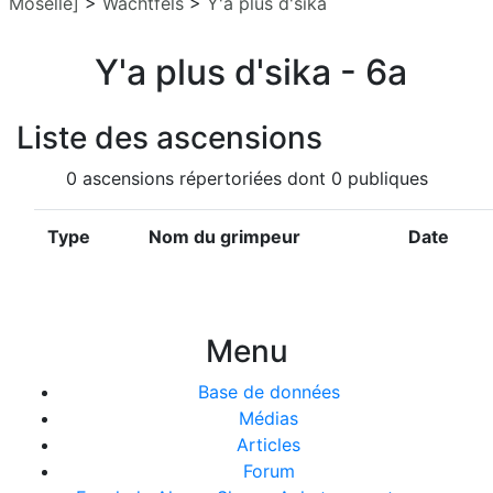
Moselle]
>
Wachtfels
>
Y'a plus d'sika
Y'a plus d'sika - 6a
Liste des ascensions
0 ascensions répertoriées dont 0 publiques
Type
Nom du grimpeur
Date
Menu
Base de données
Médias
Articles
Forum