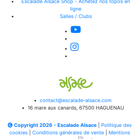
Escalade Alsace Shop - Achetez nos topos en
ligne
Salles / Clubs
contact@escalade-alsace.com
16 mare aux canards, 67500 HAGUENAU
Copyright 2026 - Escalade Alsace
|
Politique des
cookies
|
Conditions générales de vente
|
Mentions