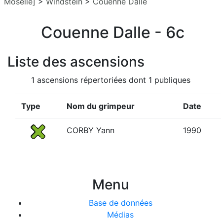
Moselle]
>
Windstein
>
Couenne Dalle
Couenne Dalle - 6c
Liste des ascensions
1 ascensions répertoriées dont 1 publiques
Type
Nom du grimpeur
Date
CORBY Yann
1990
Menu
Base de données
Médias