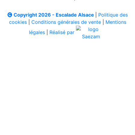
Copyright 2026 - Escalade Alsace
|
Politique des
cookies
|
Conditions générales de vente
|
Mentions
légales
|
Réalisé par