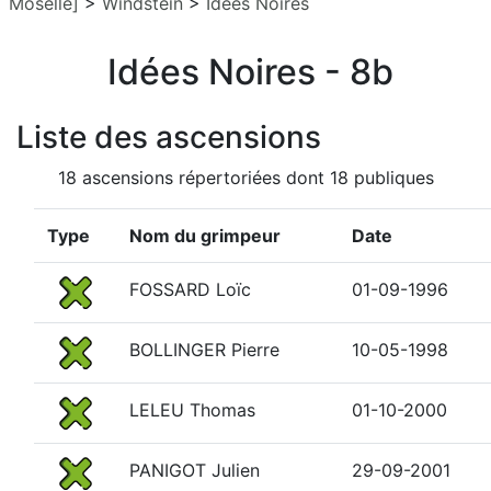
Moselle]
>
Windstein
>
Idées Noires
Idées Noires - 8b
Liste des ascensions
18 ascensions répertoriées dont 18 publiques
Type
Nom du grimpeur
Date
FOSSARD Loïc
01-09-1996
BOLLINGER Pierre
10-05-1998
LELEU Thomas
01-10-2000
PANIGOT Julien
29-09-2001