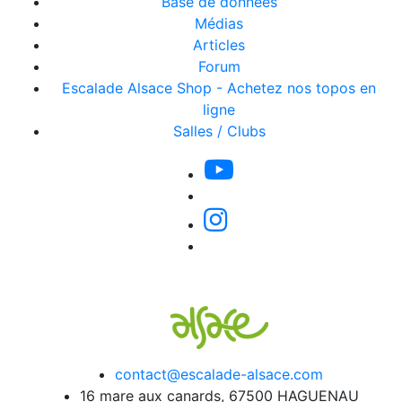
Base de données
Médias
Articles
Forum
Escalade Alsace Shop - Achetez nos topos en
ligne
Salles / Clubs
contact@escalade-alsace.com
16 mare aux canards, 67500 HAGUENAU