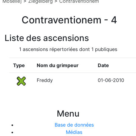
Moselle]
>
Ziegelberg
>
Contraventionem
Contraventionem - 4
Liste des ascensions
1 ascensions répertoriées dont 1 publiques
Type
Nom du grimpeur
Date
Freddy
01-06-2010
Menu
Base de données
Médias