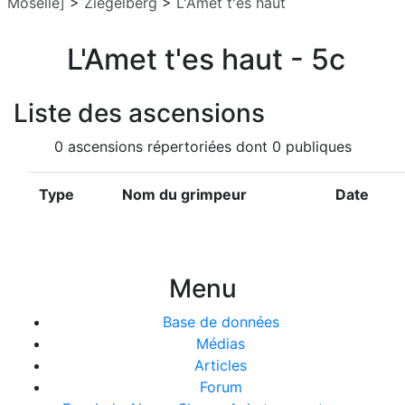
Moselle]
>
Ziegelberg
>
L'Amet t'es haut
L'Amet t'es haut - 5c
Liste des ascensions
0 ascensions répertoriées dont 0 publiques
Type
Nom du grimpeur
Date
Menu
Base de données
Médias
Articles
Forum