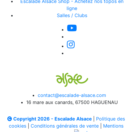
Escalade Alsace Shop - Achetez nos topos en
ligne
Salles / Clubs
contact@escalade-alsace.com
16 mare aux canards, 67500 HAGUENAU
Copyright 2026 - Escalade Alsace
|
Politique des
cookies
|
Conditions générales de vente
|
Mentions