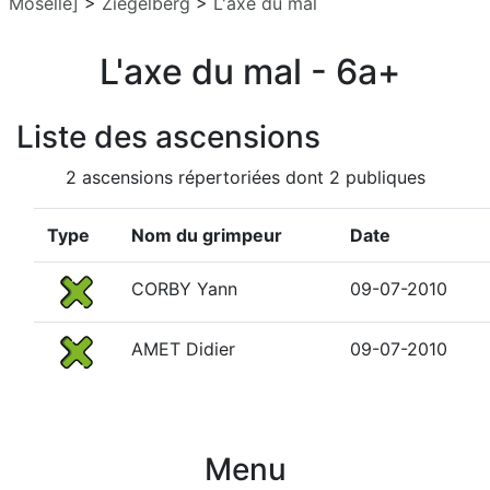
Moselle]
>
Ziegelberg
>
L'axe du mal
L'axe du mal - 6a+
Liste des ascensions
2 ascensions répertoriées dont 2 publiques
Type
Nom du grimpeur
Date
CORBY Yann
09-07-2010
AMET Didier
09-07-2010
Menu