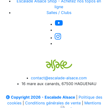
Escalade Alsace Shop - Achetez nos topos en
ligne
Salles / Clubs
contact@escalade-alsace.com
16 mare aux canards, 67500 HAGUENAU
Copyright 2026 - Escalade Alsace
|
Politique des
cookies
|
Conditions générales de vente
|
Mentions