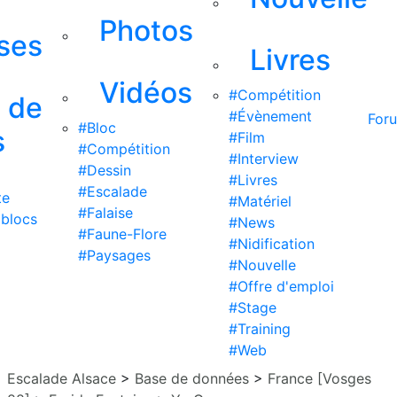
Photos
ises
Livres
Vidéos
#Compétition
s de
#Évènement
For
#Bloc
s
#Film
#Compétition
#Interview
#Dessin
#Livres
#Escalade
te
#Matériel
#Falaise
 blocs
#News
#Faune-Flore
#Nidification
#Paysages
#Nouvelle
#Offre d'emploi
#Stage
#Training
#Web
Escalade Alsace
>
Base de données
>
France [Vosges