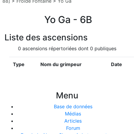
88]
>
Froide Fontaine
>
Yo Ga
Yo Ga - 6B
Liste des ascensions
0 ascensions répertoriées dont 0 publiques
Type
Nom du grimpeur
Date
Menu
Base de données
Médias
Articles
Forum