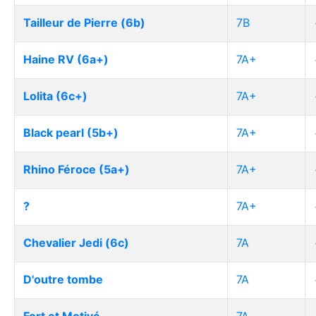
Tailleur de Pierre (6b)
7B
Haine RV (6a+)
7A+
Lolita (6c+)
7A+
Black pearl (5b+)
7A+
Rhino Féroce (5a+)
7A+
?
7A+
Chevalier Jedi (6c)
7A
D'outre tombe
7A