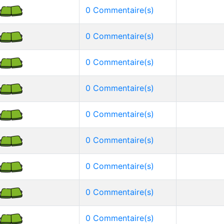
0 Commentaire(s)
0 Commentaire(s)
0 Commentaire(s)
0 Commentaire(s)
0 Commentaire(s)
0 Commentaire(s)
0 Commentaire(s)
0 Commentaire(s)
0 Commentaire(s)