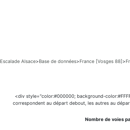
Escalade Alsace
>
Base de données
>
France [Vosges 88]
>
F
<div style="color:#000000; background-color:#FFFFFF
correspondent au départ debout, les autres au dépar
Nombre de voies pa