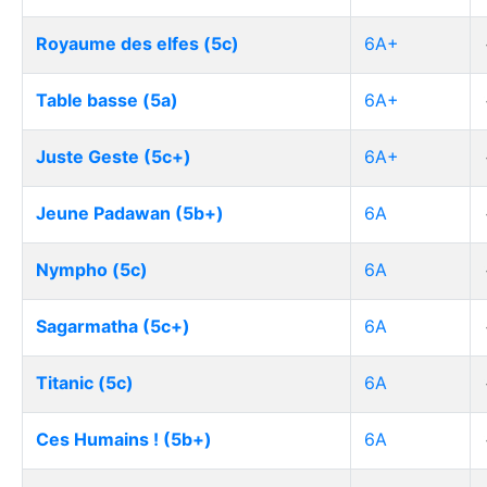
Royaume des elfes (5c)
6A+
Table basse (5a)
6A+
Juste Geste (5c+)
6A+
Jeune Padawan (5b+)
6A
Nympho (5c)
6A
Sagarmatha (5c+)
6A
Titanic (5c)
6A
Ces Humains ! (5b+)
6A