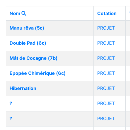
Nom
Cotation
Manu rêva (5c)
PROJET
Double Pad (6c)
PROJET
Mât de Cocagne (7b)
PROJET
Epopée Chimérique (6c)
PROJET
Hibernation
PROJET
?
PROJET
?
PROJET