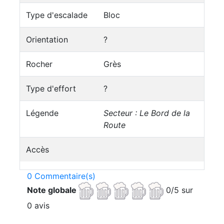
Type d'escalade
Bloc
Orientation
?
Rocher
Grès
Type d'effort
?
Légende
Secteur : Le Bord de la
Route
Accès
0 Commentaire(s)
Note globale
0/5 sur
0 avis