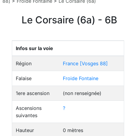
88]
>
Froide Fontaine
>
Le Corsaire (6a)
Le Corsaire (6a) - 6B
Infos sur la voie
Région
France [Vosges 88]
Falaise
Froide Fontaine
1ere ascension
(non renseignée)
Ascensions
?
suivantes
Hauteur
0 mètres