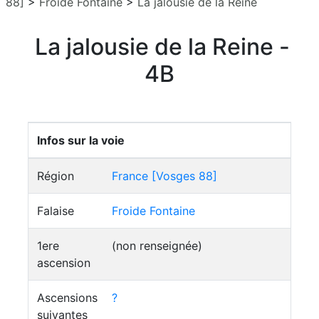
88]
>
Froide Fontaine
>
La jalousie de la Reine
La jalousie de la Reine -
4B
Infos sur la voie
Région
France [Vosges 88]
Falaise
Froide Fontaine
1ere
(non renseignée)
ascension
Ascensions
?
suivantes