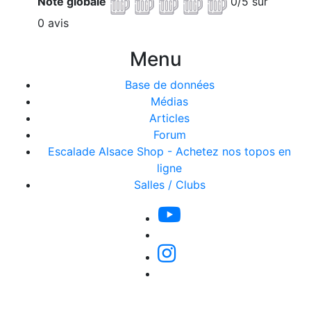
Note globale
0/5 sur
0 avis
Menu
Base de données
Médias
Articles
Forum
Escalade Alsace Shop - Achetez nos topos en
ligne
Salles / Clubs