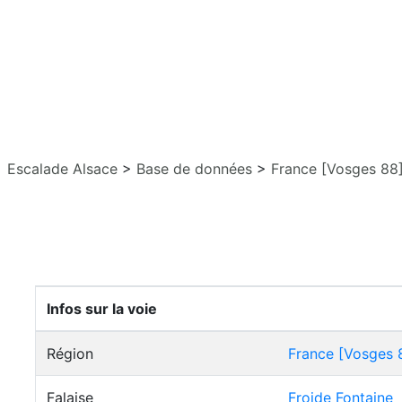
Escalade Alsace
>
Base de données
>
France [Vosges 88
Infos sur la voie
Région
France [Vosges 
Falaise
Froide Fontaine