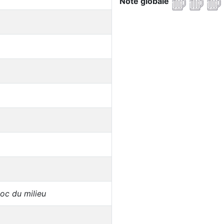
Note globale
loc du milieu