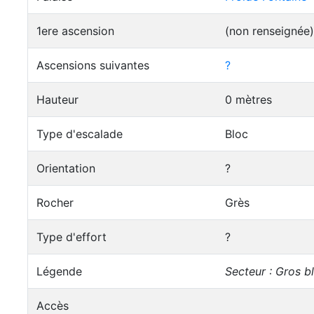
1ere ascension
(non renseignée)
Ascensions suivantes
?
Hauteur
0 mètres
Type d'escalade
Bloc
Orientation
?
Rocher
Grès
Type d'effort
?
Légende
Secteur : Gros b
Accès