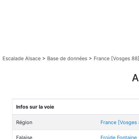
Escalade Alsace
>
Base de données
>
France [Vosges 88
A
Infos sur la voie
Région
France [Vosges 
Falaise
Froide Fontaine