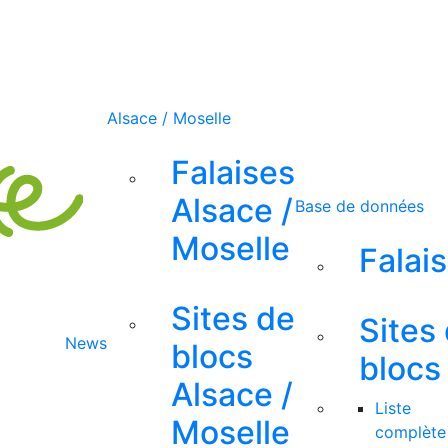
Alsace / Moselle
Falaises
Alsace /
Base de données
Moselle
Falai
Sites de
Sites
News
blocs
blocs
Alsace /
Liste
Moselle
complète