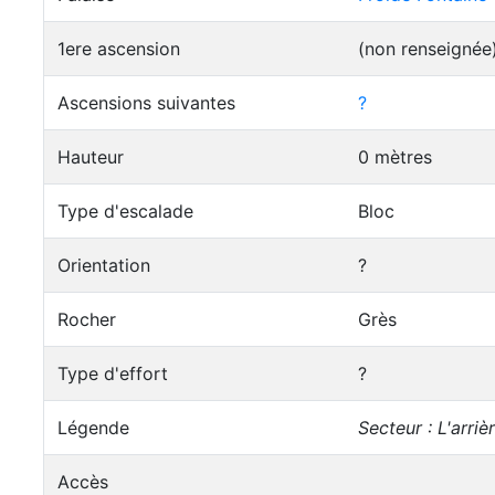
1ere ascension
(non renseignée
Ascensions suivantes
?
Hauteur
0 mètres
Type d'escalade
Bloc
Orientation
?
Rocher
Grès
Type d'effort
?
Légende
Secteur : L'arri
Accès