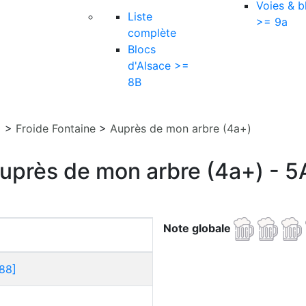
Voies & b
Liste
>= 9a
complète
Blocs
d'Alsace >=
8B
]
>
Froide Fontaine
>
Auprès de mon arbre (4a+)
uprès de mon arbre (4a+) - 5
Note globale
88]