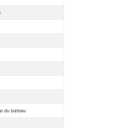
)
ère du bateau