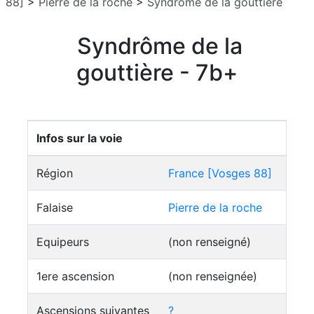
88]
>
Pierre de la roche
>
Syndrôme de la gouttière
Syndrôme de la
gouttière - 7b+
Infos sur la voie
Région
France [Vosges 88]
Falaise
Pierre de la roche
Equipeurs
(non renseigné)
1ere ascension
(non renseignée)
Ascensions suivantes
?