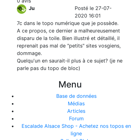
0 avis
Ju
Posté le 27-07-
2020 16:01
7c dans le topo numérique que je possède.
A ce propos, ce dernier a malheureusement
disparu de la toile. Bien illustré et détaillé, il
reprenait pas mal de "petits" sites vosgiens,
dommage.
Quelqu'un en saurait-il plus à ce sujet? (je ne
parle pas du topo de bloc)
Menu
Base de données
Médias
Articles
Forum
Escalade Alsace Shop - Achetez nos topos en
ligne