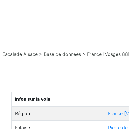
Escalade Alsace
>
Base de données
>
France [Vosges 88
Infos sur la voie
Région
France [
Falaise
Pierre de 