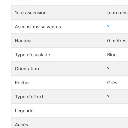
1ere ascension
(non rens
Ascensions suivantes
?
Hauteur
0 mètres
Type d'escalade
Bloc
Orientation
?
Rocher
Grès
Type d'effort
?
Légende
Accès