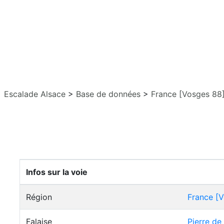
Escalade Alsace
>
Base de données
>
France [Vosges 88
Infos sur la voie
Région
France [
Falaise
Pierre de 