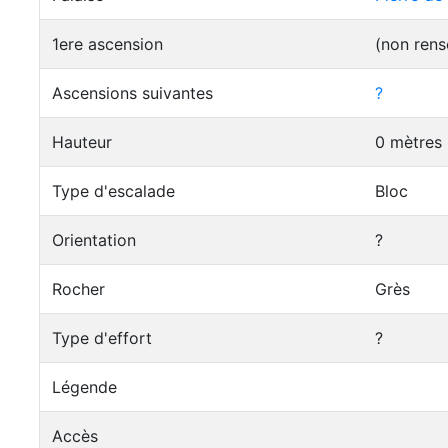
1ere ascension
(non rens
Ascensions suivantes
?
Hauteur
0 mètres
Type d'escalade
Bloc
Orientation
?
Rocher
Grès
Type d'effort
?
Légende
Accès