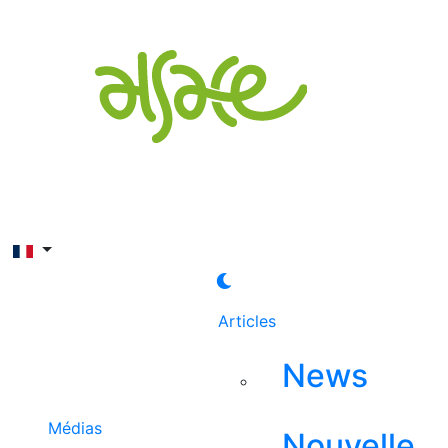
Rechercher
Articles
News
Médias
Nouvelle