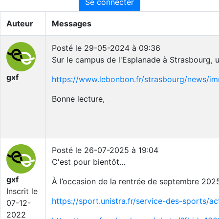
Se connecter
Auteur
Messages
Posté le 29-05-2024 à 09:36
Sur le campus de l'Esplanade à Strasbourg, u
gxf
https://www.lebonbon.fr/strasbourg/news/
Bonne lecture,
Posté le 26-07-2025 à 19:04
C'est pour bientôt…
gxf
À l’occasion de la rentrée de septembre 2025,
Inscrit le
https://sport.unistra.fr/service-des-sports/a
07-12-
2022