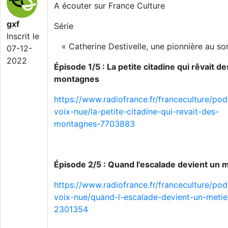
A écouter sur France Culture
gxf
Série
Inscrit le
« Catherine Destivelle, une pionnière au s
07-12-
2022
Épisode 1/5 : La petite citadine qui rêvait de
montagnes
https://www.radiofrance.fr/franceculture/pod
voix-nue/la-petite-citadine-qui-revait-des-
montagnes-7703883
Épisode 2/5 : Quand l'escalade devient un 
https://www.radiofrance.fr/franceculture/pod
voix-nue/quand-l-escalade-devient-un-metie
2301354