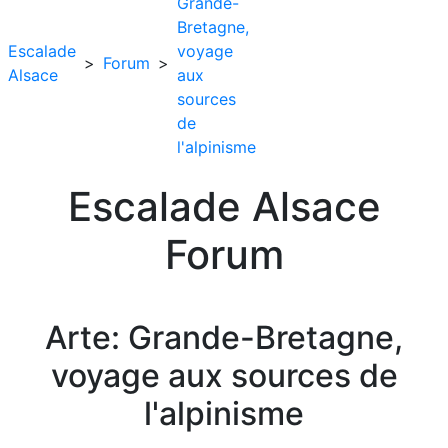
Grande-
Bretagne,
Escalade
voyage
>
Forum
>
Alsace
aux
sources
de
l'alpinisme
Escalade Alsace
Forum
Arte: Grande-Bretagne,
voyage aux sources de
l'alpinisme