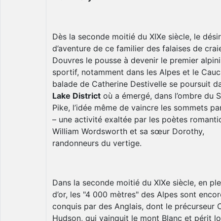
Dès la seconde moitié du XIXe siècle, le désir
d’aventure de ce familier des falaises de crai
Douvres le pousse à devenir le premier alpini
sportif, notamment dans les Alpes et le Cauc
balade de Catherine Destivelle se poursuit d
Lake District
où a émergé, dans l’ombre du S
Pike, l’idée même de vaincre les sommets par 
– une activité exaltée par les poètes romant
William Wordsworth et sa sœur Dorothy,
randonneurs du vertige.
Dans la seconde moitié du XIXe siècle, en pl
d’or, les "4 000 mètres" des Alpes sont encor
conquis par des Anglais, dont le précurseur 
Hudson, qui vainquit le mont Blanc et périt l