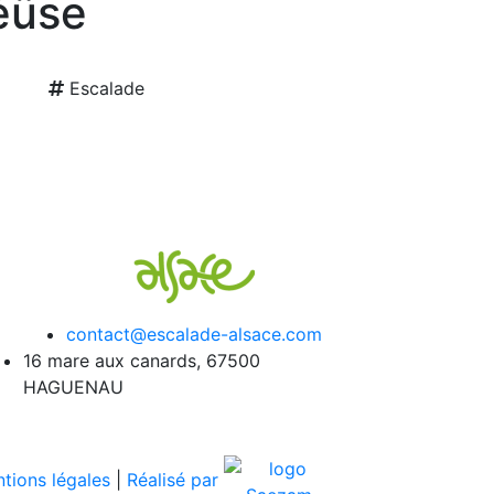
éüse
Escalade
contact@escalade-alsace.com
16 mare aux canards, 67500
HAGUENAU
tions légales
|
Réalisé par