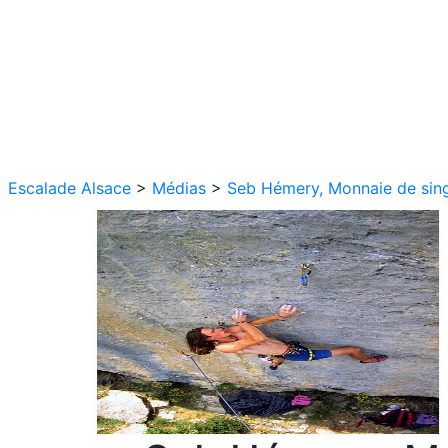
Escalade Alsace
>
Médias
>
Seb Hémery, Monnaie de sin