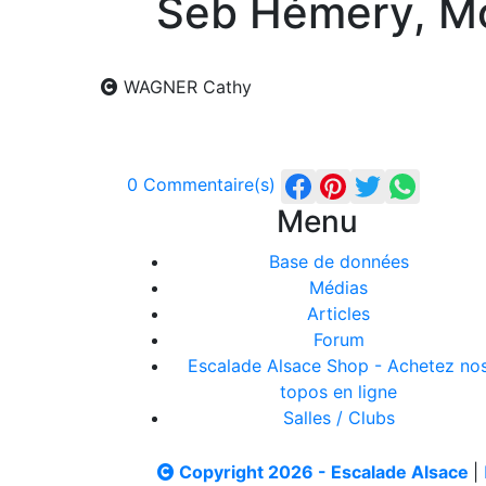
Seb Hémery, Mo
WAGNER Cathy
0 Commentaire(s)
Menu
Base de données
Médias
Articles
Forum
Escalade Alsace Shop - Achetez no
topos en ligne
Salles / Clubs
Copyright 2026 - Escalade Alsace
|