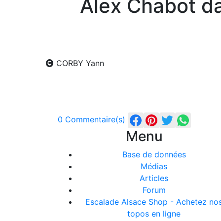
Alex Chabot da
CORBY Yann
0 Commentaire(s)
Menu
Base de données
Médias
Articles
Forum
Escalade Alsace Shop - Achetez no
topos en ligne