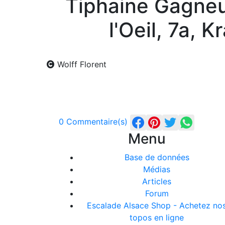
Tiphaine Gagneu
l'Oeil, 7a, 
Wolff Florent
0 Commentaire(s)
Menu
Base de données
Médias
Articles
Forum
Escalade Alsace Shop - Achetez no
topos en ligne