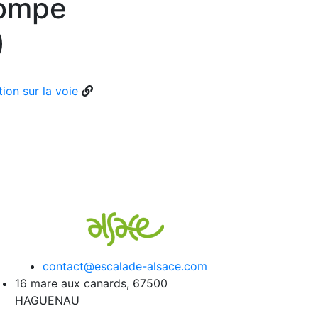
rompe
)
ion sur la voie
contact@escalade-alsace.com
16 mare aux canards, 67500
HAGUENAU