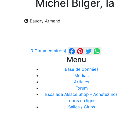
Michel Bilger, l
Baudry Armand
0 Commentaire(s)
Menu
Base de données
Médias
Articles
Forum
Escalade Alsace Shop - Achetez no
topos en ligne
Salles / Clubs