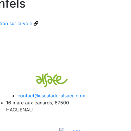
hfels
ion sur la voie
contact@escalade-alsace.com
16 mare aux canards, 67500
HAGUENAU