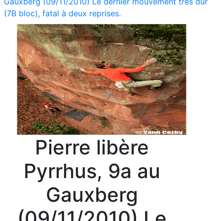
Gauxberg (09/11/2010) Le dernier mouvement très dur
(7B bloc), fatal à deux reprises.
Pierre libère
Pyrrhus, 9a au
Gauxberg
(09/11/2010) Le