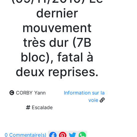
dernier
mouvement
très dur (7B
bloc), fatal à
deux reprises.
CORBY Yann
Information sur la
voie
Escalade
0 Commentaire(s)