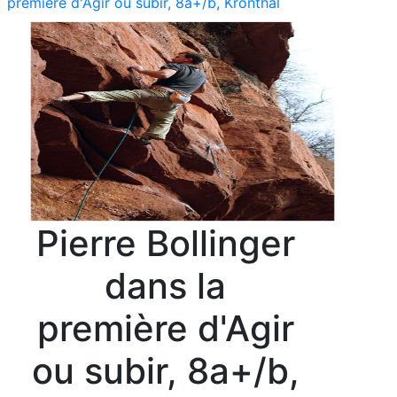
première d'Agir ou subir, 8a+/b, Kronthal
Pierre Bollinger
dans la
première d'Agir
ou subir, 8a+/b,