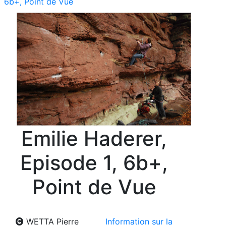
6b+, Point de Vue
Emilie Haderer,
Episode 1, 6b+,
Point de Vue
WETTA Pierre
Information sur la