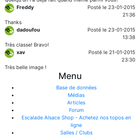
Freddy
Posté le 23-01-2015
21:36
Thanks
dadoufou
Posté le 23-01-2015
13:38
Très classe! Bravo!
xav
Posté le 21-01-2015
23:30
Très belle image !
Menu
Base de données
Médias
Articles
Forum
Escalade Alsace Shop - Achetez nos topos en
ligne
Salles / Clubs