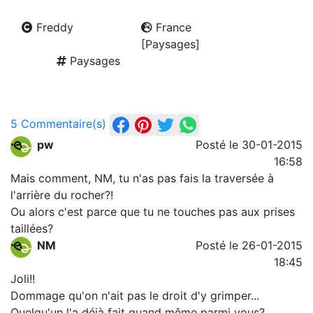
Freddy
France
[Paysages]
Paysages
5 Commentaire(s)
pw
Posté le 30-01-2015
16:58
Mais comment, NM, tu n'as pas fais la traversée à
l'arrière du rocher?!
Ou alors c'est parce que tu ne touches pas aux prises
taillées?
NM
Posté le 26-01-2015
18:45
Joli!!
Dommage qu'on n'ait pas le droit d'y grimper...
Quelqu'un l'a déjà fait quand même parmi vous?