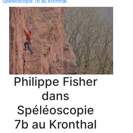
Spéléoscopie 7b au Kronthal
Philippe Fisher
dans
Spéléoscopie
7b au Kronthal