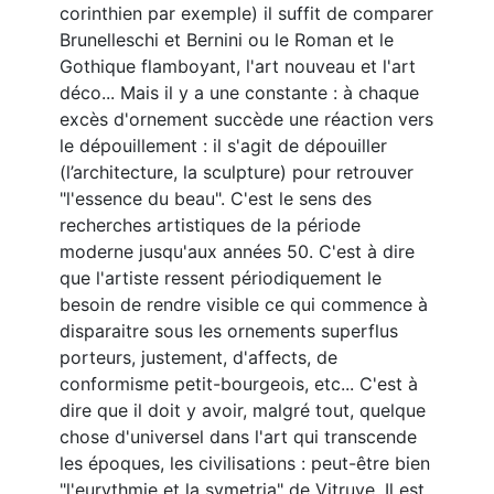
corinthien par exemple) il suffit de comparer
Brunelleschi et Bernini ou le Roman et le
Gothique flamboyant, l'art nouveau et l'art
déco... Mais il y a une constante : à chaque
excès d'ornement succède une réaction vers
le dépouillement : il s'agit de dépouiller
(l’architecture, la sculpture) pour retrouver
"l'essence du beau". C'est le sens des
recherches artistiques de la période
moderne jusqu'aux années 50. C'est à dire
que l'artiste ressent périodiquement le
besoin de rendre visible ce qui commence à
disparaitre sous les ornements superflus
porteurs, justement, d'affects, de
conformisme petit-bourgeois, etc... C'est à
dire que il doit y avoir, malgré tout, quelque
chose d'universel dans l'art qui transcende
les époques, les civilisations : peut-être bien
"l'eurythmie et la symetria" de Vitruve. Il est