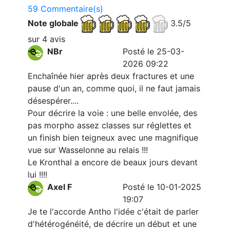
59 Commentaire(s)
Note globale
3.5/5
sur 4 avis
NBr
Posté le 25-03-
2026 09:22
Enchaînée hier après deux fractures et une
pause d'un an, comme quoi, il ne faut jamais
désespérer....
Pour décrire la voie : une belle envolée, des
pas morpho assez classes sur réglettes et
un finish bien teigneux avec une magnifique
vue sur Wasselonne au relais !!!
Le Kronthal a encore de beaux jours devant
lui !!!!
Axel F
Posté le 10-01-2025
19:07
Je te l'accorde Antho l'idée c'était de parler
d'hétérogénéité, de décrire un début et une