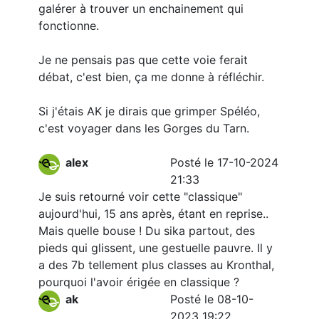
galérer à trouver un enchainement qui
fonctionne.
Je ne pensais pas que cette voie ferait
débat, c'est bien, ça me donne à réfléchir.
Si j'étais AK je dirais que grimper Spéléo,
c'est voyager dans les Gorges du Tarn.
alex
Posté le 17-10-2024
21:33
Je suis retourné voir cette "classique"
aujourd'hui, 15 ans après, étant en reprise..
Mais quelle bouse ! Du sika partout, des
pieds qui glissent, une gestuelle pauvre. Il y
a des 7b tellement plus classes au Kronthal,
pourquoi l'avoir érigée en classique ?
ak
Posté le 08-10-
2023 19:22