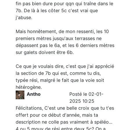
fin pas bien dure pour qqn qui traîne dans le
7b. De là à les côter 5c c'est vrai que
j'abuse.
Mais honnêtement, de mon ressenti, les 10
premiers mètres jusqu'aux terrasses ne
dépassent pas le 6a, et les 6 derniers mètres
sur galets doivent être 6b.
Ce que je voulais dire, c'est que j'ai apprécié
la section de 7b qui est, comme tu dis,
typée rési, malgré le fait que la voie soit
hétérogène.
Antho
Posté le 02-01-
2025 10:25
Félicitations, C'est une belle croix que tu t'es
offert pour ce début d'année, mais ta
description ne colle pas vraiment à spéléo...
4 ou 5 mouv de rési entre deux 5c? On a