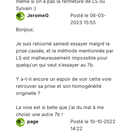
même si on a pas la fermeture de LS ou
Sylvain :)
JeromeG
Posté le 06-03-
2023 15:55
Bonjour,
Je suis retourné samedi essayer malgré la
prise cassée, et la méthode mentionnée par
LS est malheureusement impossible pour
quelqu'un qui veut s'essayer au 7b.
Y a-t-il encore un espoir de voir cette voie
retrouver sa prise et son homogénéité
originelle ?
La voie est si belle que j'ai du mal à me
choisir une autre 7b !
page
Posté le 10-10-2022
14:22