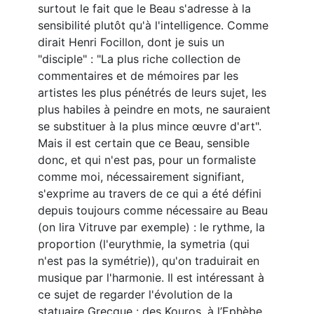
surtout le fait que le Beau s'adresse à la
sensibilité plutôt qu'à l'intelligence. Comme
dirait Henri Focillon, dont je suis un
"disciple" : "La plus riche collection de
commentaires et de mémoires par les
artistes les plus pénétrés de leurs sujet, les
plus habiles à peindre en mots, ne sauraient
se substituer à la plus mince œuvre d'art".
Mais il est certain que ce Beau, sensible
donc, et qui n'est pas, pour un formaliste
comme moi, nécessairement signifiant,
s'exprime au travers de ce qui a été défini
depuis toujours comme nécessaire au Beau
(on lira Vitruve par exemple) : le rythme, la
proportion (l'eurythmie, la symetria (qui
n'est pas la symétrie)), qu'on traduirait en
musique par l'harmonie. Il est intéressant à
ce sujet de regarder l'évolution de la
statuaire Grecque : des Kouros, à l’Ephèbe