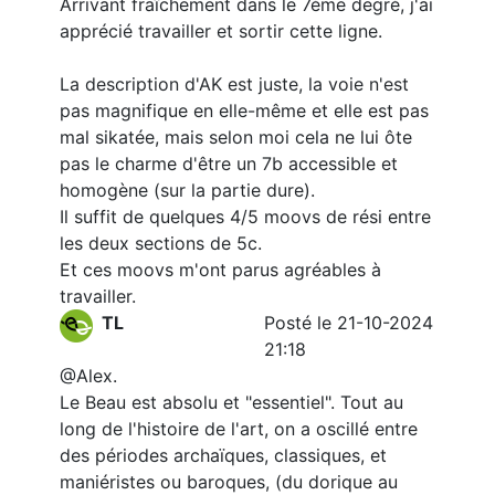
Arrivant fraîchement dans le 7ème degré, j'ai
apprécié travailler et sortir cette ligne.
La description d'AK est juste, la voie n'est
pas magnifique en elle-même et elle est pas
mal sikatée, mais selon moi cela ne lui ôte
pas le charme d'être un 7b accessible et
homogène (sur la partie dure).
Il suffit de quelques 4/5 moovs de rési entre
les deux sections de 5c.
Et ces moovs m'ont parus agréables à
travailler.
TL
Posté le 21-10-2024
21:18
@Alex.
Le Beau est absolu et "essentiel". Tout au
long de l'histoire de l'art, on a oscillé entre
des périodes archaïques, classiques, et
maniéristes ou baroques, (du dorique au