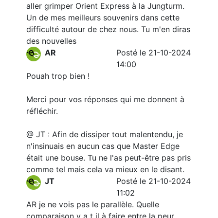
aller grimper Orient Express à la Jungturm.
Un de mes meilleurs souvenirs dans cette
difficulté autour de chez nous. Tu m'en diras
des nouvelles
AR
Posté le 21-10-2024
14:00
Pouah trop bien !
Merci pour vos réponses qui me donnent à
réfléchir.
@ JT : Afin de dissiper tout malentendu, je
n'insinuais en aucun cas que Master Edge
était une bouse. Tu ne l'as peut-être pas pris
comme tel mais cela va mieux en le disant.
JT
Posté le 21-10-2024
11:02
AR je ne vois pas le parallèle. Quelle
comparaison y a t il à faire entre la peur