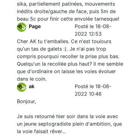
sika, partiellement patinées, mouvements
inédits droite/gauche de face, puis 5m de
beau 5c pour finir cette envolée tarnesque!
Page
Posté le 18-08-
2022 12:53
Cher AK tu t'emballes. Ce n'est touiours
qu'un tas de galets :). Je n'ai pas trop
compris pourquoi recoller la prise plus bas.
Quelqu'un la recollée plus haut? Il me semble
que d'ordinaire on laisse les voies évoluer
dans le coin.
ak
Posté le 18-08-
2022 10:46
Bonjour,
Je suis retourné hier soir dans la voie avec
un jeune septogradiste plein d'ambition, que
la voie faisait rêver...