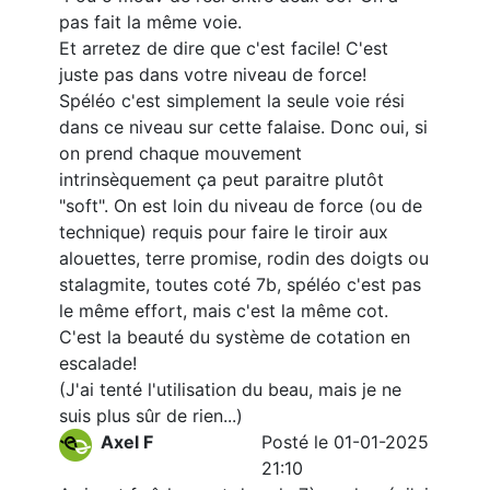
pas fait la même voie.
Et arretez de dire que c'est facile! C'est
juste pas dans votre niveau de force!
Spéléo c'est simplement la seule voie rési
dans ce niveau sur cette falaise. Donc oui, si
on prend chaque mouvement
intrinsèquement ça peut paraitre plutôt
"soft". On est loin du niveau de force (ou de
technique) requis pour faire le tiroir aux
alouettes, terre promise, rodin des doigts ou
stalagmite, toutes coté 7b, spéléo c'est pas
le même effort, mais c'est la même cot.
C'est la beauté du système de cotation en
escalade!
(J'ai tenté l'utilisation du beau, mais je ne
suis plus sûr de rien...)
Axel F
Posté le 01-01-2025
21:10