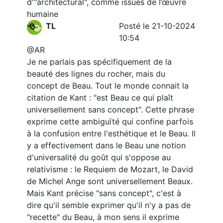
d'"architectural", comme issues de l’œuvre
humaine
TL
Posté le 21-10-2024
10:54
@AR
Je ne parlais pas spécifiquement de la
beauté des lignes du rocher, mais du
concept de Beau. Tout le monde connait la
citation de Kant : "est Beau ce qui plaît
universellement sans concept". Cette phrase
exprime cette ambiguïté qui confine parfois
à la confusion entre l'esthétique et le Beau. Il
y a effectivement dans le Beau une notion
d'universalité du goût qui s'oppose au
relativisme : le Requiem de Mozart, le David
de Michel Ange sont universellement Beaux.
Mais Kant précise "sans concept", c'est à
dire qu'il semble exprimer qu'il n'y a pas de
"recette" du Beau, à mon sens il exprime