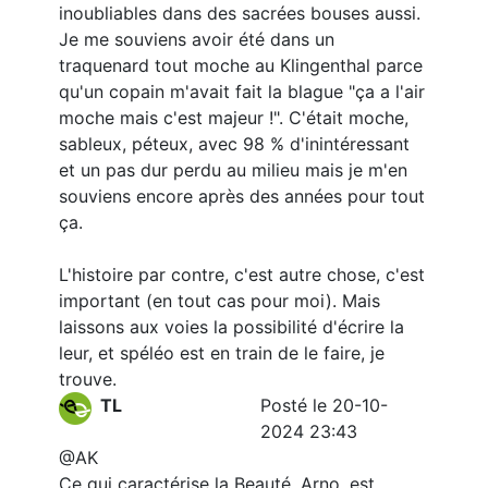
inoubliables dans des sacrées bouses aussi.
Je me souviens avoir été dans un
traquenard tout moche au Klingenthal parce
qu'un copain m'avait fait la blague "ça a l'air
moche mais c'est majeur !". C'était moche,
sableux, péteux, avec 98 % d'inintéressant
et un pas dur perdu au milieu mais je m'en
souviens encore après des années pour tout
ça.
L'histoire par contre, c'est autre chose, c'est
important (en tout cas pour moi). Mais
laissons aux voies la possibilité d'écrire la
leur, et spéléo est en train de le faire, je
trouve.
TL
Posté le 20-10-
2024 23:43
@AK
Ce qui caractérise la Beauté, Arno, est