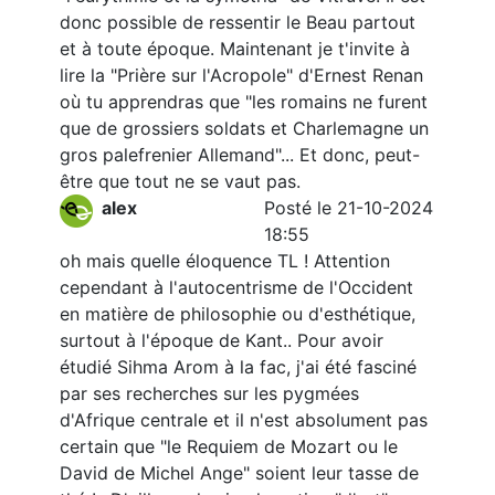
donc possible de ressentir le Beau partout
et à toute époque. Maintenant je t'invite à
lire la "Prière sur l'Acropole" d'Ernest Renan
où tu apprendras que "les romains ne furent
que de grossiers soldats et Charlemagne un
gros palefrenier Allemand"... Et donc, peut-
être que tout ne se vaut pas.
alex
Posté le 21-10-2024
18:55
oh mais quelle éloquence TL ! Attention
cependant à l'autocentrisme de l'Occident
en matière de philosophie ou d'esthétique,
surtout à l'époque de Kant.. Pour avoir
étudié Sihma Arom à la fac, j'ai été fasciné
par ses recherches sur les pygmées
d'Afrique centrale et il n'est absolument pas
certain que "le Requiem de Mozart ou le
David de Michel Ange" soient leur tasse de