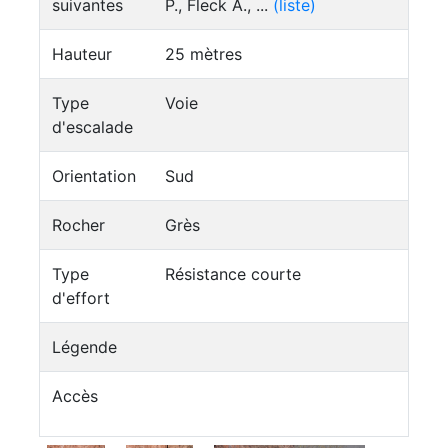
suivantes
P., Fleck A., ...
(liste)
Hauteur
25 mètres
Type
Voie
d'escalade
Orientation
Sud
Rocher
Grès
Type
Résistance courte
d'effort
Légende
Accès