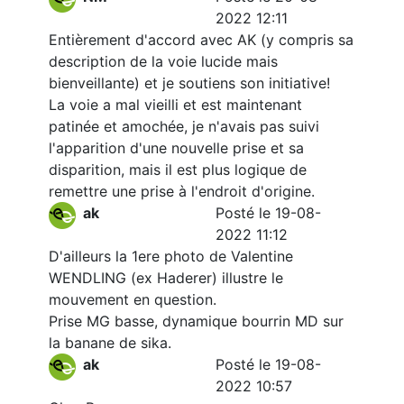
2022 12:11
Entièrement d'accord avec AK (y compris sa
description de la voie lucide mais
bienveillante) et je soutiens son initiative!
La voie a mal vieilli et est maintenant
patinée et amochée, je n'avais pas suivi
l'apparition d'une nouvelle prise et sa
disparition, mais il est plus logique de
remettre une prise à l'endroit d'origine.
ak
Posté le 19-08-
2022 11:12
D'ailleurs la 1ere photo de Valentine
WENDLING (ex Haderer) illustre le
mouvement en question.
Prise MG basse, dynamique bourrin MD sur
la banane de sika.
ak
Posté le 19-08-
2022 10:57