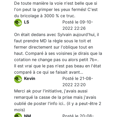
De toute manière la voie n'est belle que si
l'on peut la grimper les yeux fermés! C'est
du bricolage à 3000 % ce truc.
LS
Posté le 09-10-
2022 22:26
On était dedans avec Sylvain aujourd'hui, il
faut prendre MD la règle sous le toit et
fermer directement sur l'oblique tout en
haut. Comparé à ses voisines je dirais que la
cotation ne change pas ou alors petit 7b+.
Il est vrai que le pas n'est pas beau en l'état
comparé à ce qui se faisait avant...
Kevin
Posté le 21-08-
2022 22:20
Merci ak pour l'initiative, j'avais aussi
remarqué la casse de la prise mais j'avais
oublié de poster l'info ici.. (il y a peut-être 2
mois)
NM
Posté le 20-08-