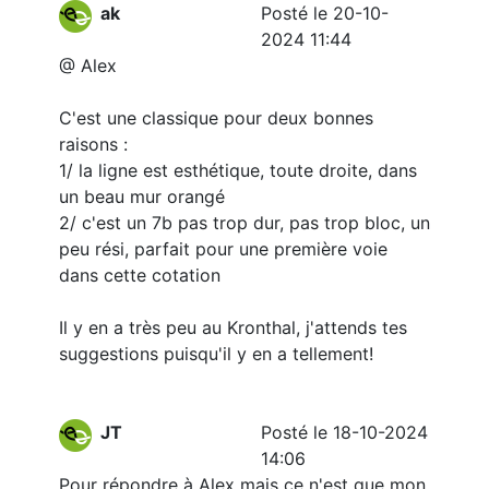
ak
Posté le 20-10-
2024 11:44
@ Alex
C'est une classique pour deux bonnes
raisons :
1/ la ligne est esthétique, toute droite, dans
un beau mur orangé
2/ c'est un 7b pas trop dur, pas trop bloc, un
peu rési, parfait pour une première voie
dans cette cotation
Il y en a très peu au Kronthal, j'attends tes
suggestions puisqu'il y en a tellement!
JT
Posté le 18-10-2024
14:06
Pour répondre à Alex mais ce n'est que mon