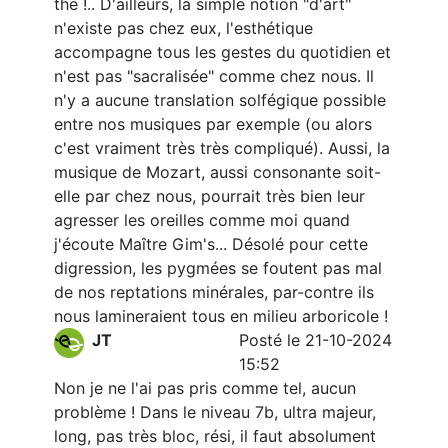
thé !.. D'ailleurs, la simple notion "d'art"
n'existe pas chez eux, l'esthétique
accompagne tous les gestes du quotidien et
n'est pas "sacralisée" comme chez nous. Il
n'y a aucune translation solfégique possible
entre nos musiques par exemple (ou alors
c'est vraiment très très compliqué). Aussi, la
musique de Mozart, aussi consonante soit-
elle par chez nous, pourrait très bien leur
agresser les oreilles comme moi quand
j'écoute Maître Gim's... Désolé pour cette
digression, les pygmées se foutent pas mal
de nos reptations minérales, par-contre ils
nous lamineraient tous en milieu arboricole !
JT
Posté le 21-10-2024
15:52
Non je ne l'ai pas pris comme tel, aucun
problème ! Dans le niveau 7b, ultra majeur,
long, pas très bloc, rési, il faut absolument