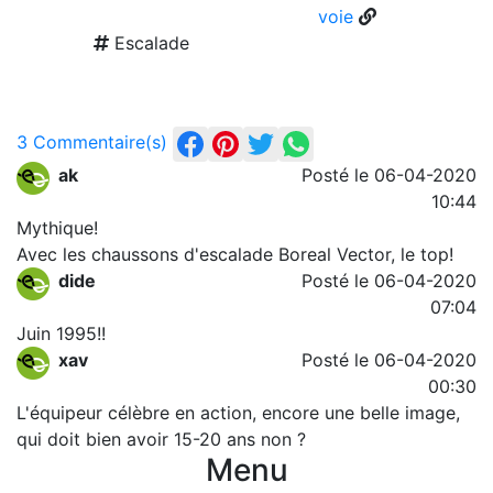
voie
Escalade
3 Commentaire(s)
ak
Posté le 06-04-2020
10:44
Mythique!
Avec les chaussons d'escalade Boreal Vector, le top!
dide
Posté le 06-04-2020
07:04
Juin 1995!!
xav
Posté le 06-04-2020
00:30
L'équipeur célèbre en action, encore une belle image,
qui doit bien avoir 15-20 ans non ?
Menu