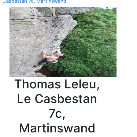
Casbestan 7c, Martinswand
Thomas Leleu,
Le Casbestan
7c,
Martinswand