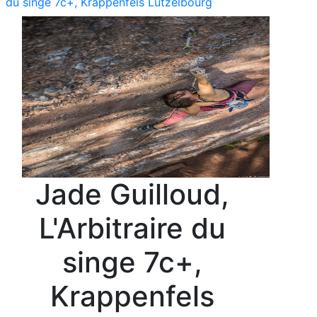
du singe 7c+, Krappenfels Lutzelbourg
Jade Guilloud,
L'Arbitraire du
singe 7c+,
Krappenfels