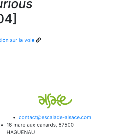
urious
04]
ion sur la voie
contact@escalade-alsace.com
16 mare aux canards, 67500
HAGUENAU