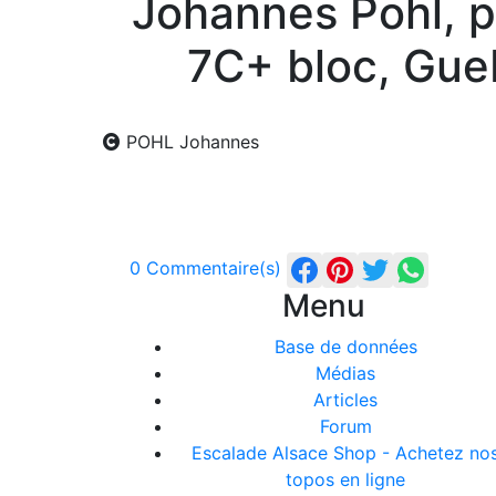
Johannes Pohl, p
7C+ bloc, Gue
POHL Johannes
0 Commentaire(s)
Menu
Base de données
Médias
Articles
Forum
Escalade Alsace Shop - Achetez no
topos en ligne