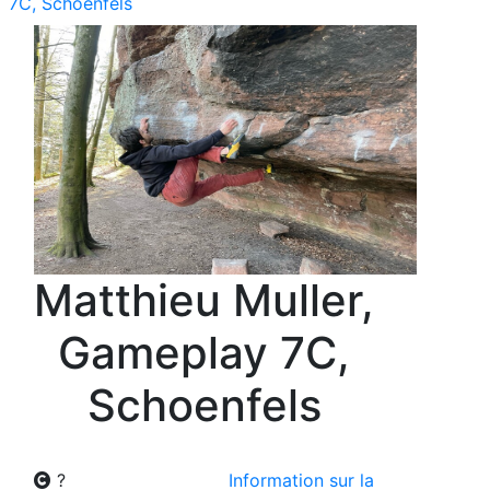
7C, Schoenfels
Matthieu Muller,
Gameplay 7C,
Schoenfels
?
Information sur la