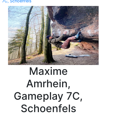
7C, Schoenfels
Maxime
Amrhein,
Gameplay 7C,
Schoenfels