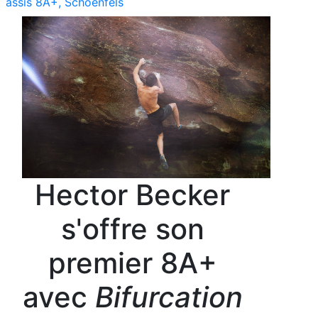
assis 8A+, Schoenfels
Hector Becker
s'offre son
premier 8A+
avec
Bifurcation