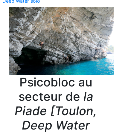
Deep Water solo
Psicobloc au
secteur de
la
Piade [Toulon,
Deep Water