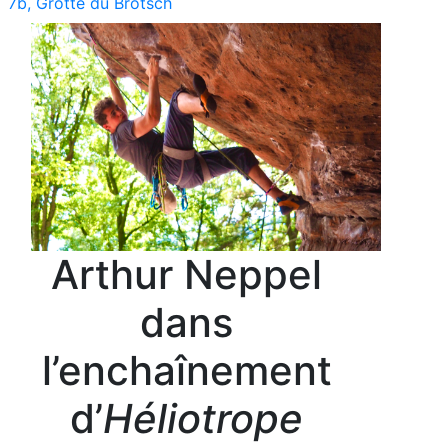
7b, Grotte du Brotsch
Arthur Neppel
dans
l’enchaînement
d’
Héliotrope