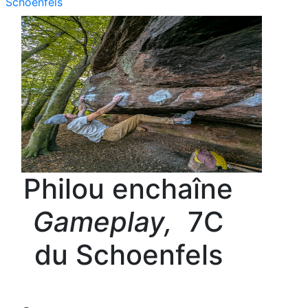
Schoenfels
Philou enchaîne
Gameplay,
7C
du Schoenfels