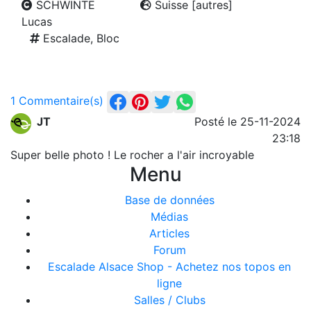
SCHWINTE
Suisse [autres]
Lucas
Escalade, Bloc
1 Commentaire(s)
JT
Posté le 25-11-2024
23:18
Super belle photo ! Le rocher a l'air incroyable
Menu
Base de données
Médias
Articles
Forum
Escalade Alsace Shop - Achetez nos topos en
ligne
Salles / Clubs