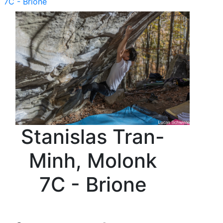
7C - Brione
Stanislas Tran-
Minh, Molonk
7C - Brione