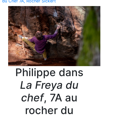
du Chef 7A, Rocher Sickert
Philippe dans
La Freya du
chef
, 7A au
rocher du