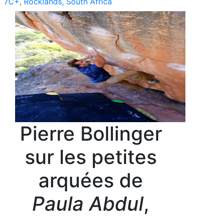
7C+, Rocklands, South Africa
Pierre Bollinger
sur les petites
arquées de
Paula Abdul
,