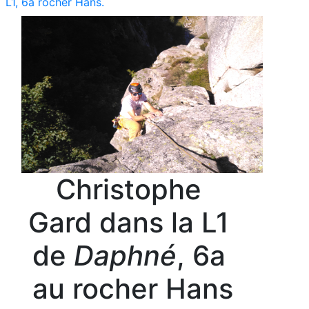
L1, 6a rocher Hans.
Christophe
Gard dans la L1
de
Daphné
, 6a
au rocher Hans