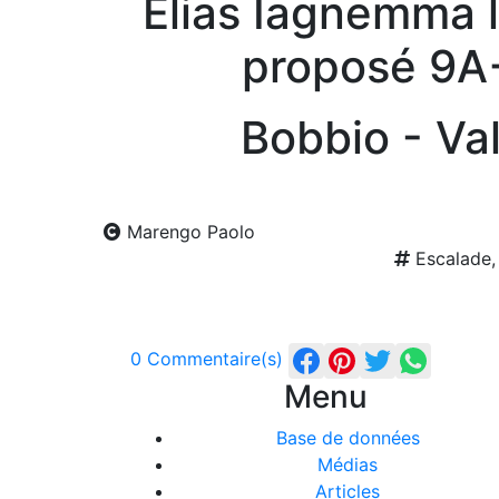
Elias Iagnemma 
proposé 9A
Bobbio - Val
Marengo Paolo
Escalade, 
0 Commentaire(s)
Menu
Base de données
Médias
Articles