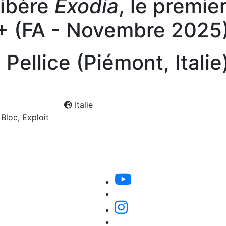
libère
Exodia
, le premie
+ (FA - Novembre 2025
 Pellice (Piémont, Italie
Italie
Bloc, Exploit