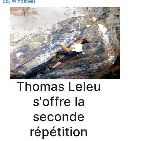
8b, Windstein
Thomas Leleu
s'offre la
seconde
répétition