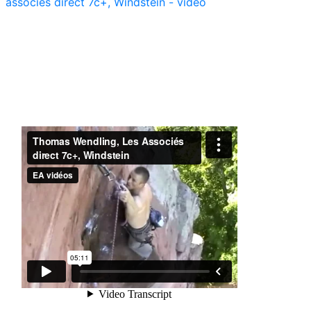
associés direct 7c+, Windstein - vidéo